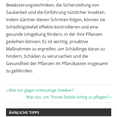
Bewässerungstechniken, die Sicherstellung von
Sauberkeit und die Einführung nützlicher Insekten.
Indem Gärtner diesen Schritten folgen, können sie
Schädlingsbefall effektiv kontrollieren und eine
gesunde Umgebung fördern, in der ihre Pflanzen
gedeihen können. Es ist wichtig, proaktive
Maßnahmen zu ergreifen, um Schädlinge daran zu
hindern, Schäden zu verursachen und die
Gesundheit der Pflanzen im Pflanzkasten insgesamt
zu gefährden.
Beitragsnavigation
Vorheriger
Was tun gegen schmutzige Sneaker?
Beitrag:
Nächster
Was tun, um Thonet Stühle richtig zu pflegen?
Beitrag:
ÄHNLICHE TIPPS