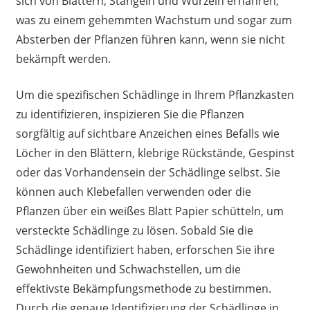
sich von Blättern, Stängeln und Wurzeln ernähren,
was zu einem gehemmten Wachstum und sogar zum
Absterben der Pflanzen führen kann, wenn sie nicht
bekämpft werden.
Um die spezifischen Schädlinge in Ihrem Pflanzkasten
zu identifizieren, inspizieren Sie die Pflanzen
sorgfältig auf sichtbare Anzeichen eines Befalls wie
Löcher in den Blättern, klebrige Rückstände, Gespinst
oder das Vorhandensein der Schädlinge selbst. Sie
können auch Klebefallen verwenden oder die
Pflanzen über ein weißes Blatt Papier schütteln, um
versteckte Schädlinge zu lösen. Sobald Sie die
Schädlinge identifiziert haben, erforschen Sie ihre
Gewohnheiten und Schwachstellen, um die
effektivste Bekämpfungsmethode zu bestimmen.
Durch die genaue Identifizierung der Schädlinge in