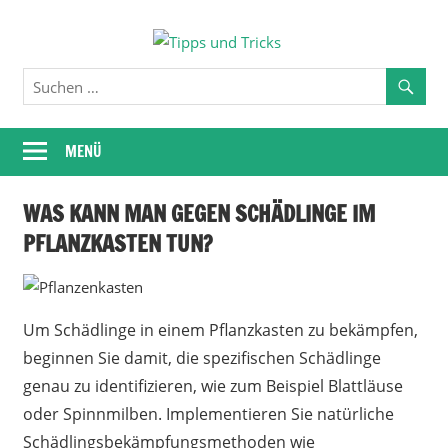
Zum
Tipps
Inhalt
springen
und
Tricks
MENÜ
WAS KANN MAN GEGEN SCHÄDLINGE IM
PFLANZKASTEN TUN?
Um Schädlinge in einem Pflanzkasten zu bekämpfen,
beginnen Sie damit, die spezifischen Schädlinge
genau zu identifizieren, wie zum Beispiel Blattläuse
oder Spinnmilben. Implementieren Sie natürliche
Schädlingsbekämpfungsmethoden wie