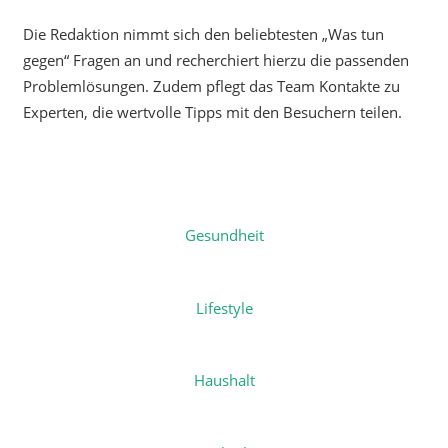
Die Redaktion nimmt sich den beliebtesten „Was tun
gegen“ Fragen an und recherchiert hierzu die passenden
Problemlösungen. Zudem pflegt das Team Kontakte zu
Experten, die wertvolle Tipps mit den Besuchern teilen.
Gesundheit
Lifestyle
Haushalt