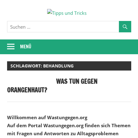
Zum
Tipps
Inhalt
springen
und
Tricks
MENÜ
SCHLAGWORT:
BEHANDLUNG
WAS TUN GEGEN
ORANGENHAUT?
Willkommen auf Wastungegen.org
Auf dem Portal Wastungegen.org finden sich Themen
mit Fragen und Antworten zu Alltagsproblemen