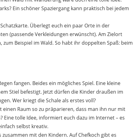
arks? Ein schöner Spaziergang kann praktisch bei jedem
le Schatzkarte. Überlegt euch ein paar Orte in der
ten (passende Verkleidungen erwünscht). Am Zielort
n, zum Beispiel im Wald. So habt ihr doppelten Spaß: beim
egen fangen. Beides ein mögliches Spiel. Eine kleine
em Stiel befestigt. Jetzt dürfen die Kinder draußen im
en. Wer kriegt die Schale als erstes voll?
t einen Raum so zu präparieren, dass man ihn nur mit
 Eine tolle Idee, informiert euch dazu im Internet – es
infach selbst kreativ.
es zusammen mit den Kindern. Auf Chefkoch gibt es