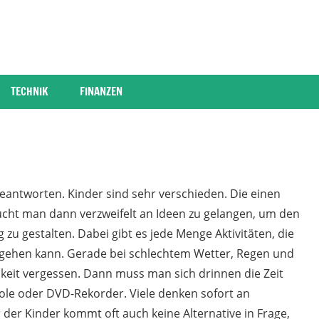
TECHNIK
FINANZEN
 beantworten. Kinder sind sehr verschieden. Die einen
sucht man dann verzweifelt an Ideen zu gelangen, um den
u gestalten. Dabei gibt es jede Menge Aktivitäten, die
gehen kann. Gerade bei schlechtem Wetter, Regen und
keit vergessen. Dann muss man sich drinnen die Zeit
ole oder DVD-Rekorder. Viele denken sofort an
 der Kinder kommt oft auch keine Alternative in Frage,