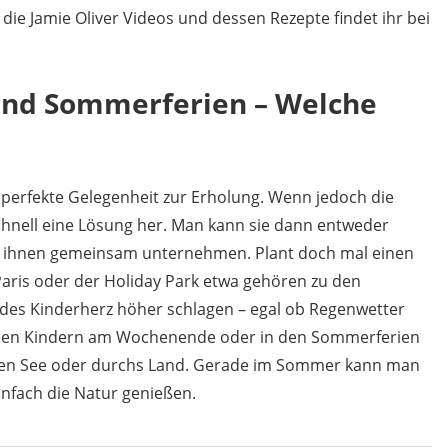
die Jamie Oliver Videos und dessen Rezepte findet ihr bei
nd Sommerferien – Welche
ie perfekte Gelegenheit zur Erholung. Wenn jedoch die
chnell eine Lösung her. Man kann sie dann entweder
it ihnen gemeinsam unternehmen. Plant doch mal einen
 Paris oder der Holiday Park etwa gehören zu den
edes Kinderherz höher schlagen – egal ob Regenwetter
 den Kindern am Wochenende oder in den Sommerferien
inen See oder durchs Land. Gerade im Sommer kann man
nfach die Natur genießen.