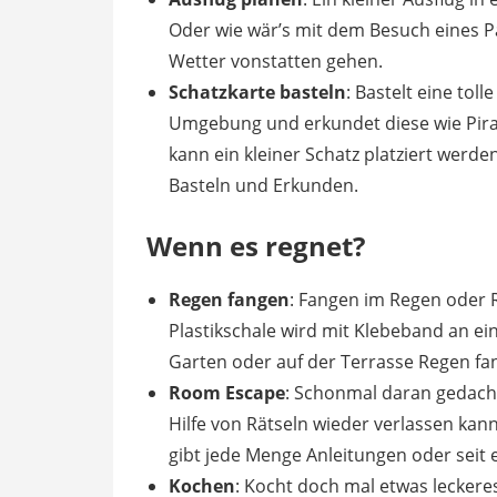
Oder wie wär’s mit dem Besuch eines P
Wetter vonstatten gehen.
Schatzkarte basteln
: Bastelt eine tol
Umgebung und erkundet diese wie Pira
kann ein kleiner Schatz platziert werde
Basteln und Erkunden.
Wenn es regnet?
Regen fangen
: Fangen im Regen oder R
Plastikschale wird mit Klebeband an ein
Garten oder auf der Terrasse Regen fang
Room Escape
: Schonmal daran gedach
Hilfe von Rätseln wieder verlassen kann?
gibt jede Menge Anleitungen oder seit e
Kochen
: Kocht doch mal etwas lecker