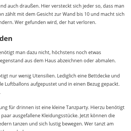
nd auch draußen. Hier versteckt sich jeder so, dass man
rson zählt mit dem Gesicht zur Wand bis 10 und macht sich
ndern. Wer gefunden wird, der hat verloren.
nden
benötigt man dazu nicht, höchstens noch etwas
 Gegenstand aus dem Haus abzeichnen oder abmalen.
ötigt nur wenig Utensilien. Lediglich eine Bettdecke und
le Luftballons aufgepustet und in einen Bezug gepackt.
.
ung für drinnen ist eine kleine Tanzparty. Hierzu benötigt
in paar ausgefallene Kleidungsstücke. Jetzt können die
edern tanzen und sich lustig bewegen. Wer tanzt am