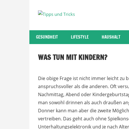
Zum
Inhalt
Tipps
springen
und
GESUNDHEIT
LIFESTYLE
HAUSHALT
Tricks
WAS TUN MIT KINDERN?
Die obige Frage ist nicht immer leicht zu
anspruchsvoller als die anderen. Oft ver
Nachmittag, Abend oder Kindergeburtstag z
man sowohl drinnen als auch draußen an
Donner kann man aber die zweite Möglich
vertreiben. Das geht auch ohne Spielkons
Unterhaltungselektronik und je nach Alter