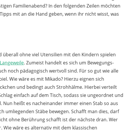
stigen Familienabend? In den folgenden Zeilen möchten
Tipps mit an die Hand geben, wenn ihr nicht wisst, was
d überall ohne viel Utensilien mit den Kindern spielen
Langeweile
. Zumeist handelt es sich um Bewegungs-
uch noch pädagogisch wertvoll sind. Für so gut wie alle
Spiel. Wie wäre es mit Mikado? Hierzu eignen sich
töckchen und bedingt auch Strohhälme. Hierbei verteilt
chlag einfach auf dem Tisch, sodass sie ungeordnet und
ld. Nun heißt es nacheinander immer einen Stab so aus
h umliegenden Stäbe bewegen. Schafft man dies, darf
ht ohne Berührung schafft ist der nächste dran. Wer
. Wie wäre es alternativ mit dem klassischen